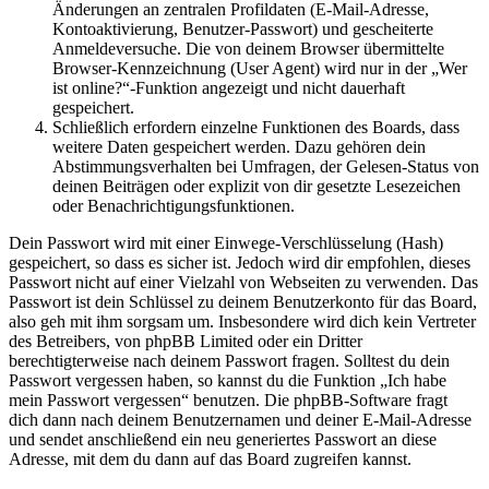
Änderungen an zentralen Profildaten (E-Mail-Adresse,
Kontoaktivierung, Benutzer-Passwort) und gescheiterte
Anmeldeversuche. Die von deinem Browser übermittelte
Browser-Kennzeichnung (User Agent) wird nur in der „Wer
ist online?“-Funktion angezeigt und nicht dauerhaft
gespeichert.
Schließlich erfordern einzelne Funktionen des Boards, dass
weitere Daten gespeichert werden. Dazu gehören dein
Abstimmungsverhalten bei Umfragen, der Gelesen-Status von
deinen Beiträgen oder explizit von dir gesetzte Lesezeichen
oder Benachrichtigungsfunktionen.
Dein Passwort wird mit einer Einwege-Verschlüsselung (Hash)
gespeichert, so dass es sicher ist. Jedoch wird dir empfohlen, dieses
Passwort nicht auf einer Vielzahl von Webseiten zu verwenden. Das
Passwort ist dein Schlüssel zu deinem Benutzerkonto für das Board,
also geh mit ihm sorgsam um. Insbesondere wird dich kein Vertreter
des Betreibers, von phpBB Limited oder ein Dritter
berechtigterweise nach deinem Passwort fragen. Solltest du dein
Passwort vergessen haben, so kannst du die Funktion „Ich habe
mein Passwort vergessen“ benutzen. Die phpBB-Software fragt
dich dann nach deinem Benutzernamen und deiner E-Mail-Adresse
und sendet anschließend ein neu generiertes Passwort an diese
Adresse, mit dem du dann auf das Board zugreifen kannst.