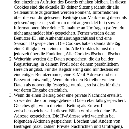
den einzelnen Aufrufen des Boards erhalten bleiben. In diesen
Cookies sind die aktuelle ID deiner Sitzung (damit dir alle
Seitenaufrufe zugeordnet werden können), Informationen
über die von dir gelesenen Beiträge (zur Markierung dieser als
gelesen/ungelesen; sofern du nicht angemeldet bist) sowie
Informationen über deine Teilnahme an Umfragen (sofern du
nicht angemeldet bist) gespeichert. Ferner werden deine
Benutzer-ID, ein Authentifizierungsschlüssel und eine
Session-ID gespeichert. Die Cookies haben standardmäßig
eine Gültigkeit von einem Jahr. Alle Cookies kannst du
jederzeit über die Funktion „Alle Cookies löschen“ löschen.
Weiterhin werden die Daten gespeichert, die du bei der
Registrierung, in deinem Profil oder deinem persönlichem
Bereich angibst. Für die Registrierung sind mindestens ein
eindeutiger Benutzername, eine E-Mail-Adresse und ein
Passwort notwendig. Wenn durch den Betreiber weitere
Daten als notwendig festgelegt wurden, so ist dies für dich
vor deren Eingabe ersichtlich.
Wenn du einen Beitrag oder eine private Nachricht erstellst,
so werden die dort eingegebenen Daten ebenfalls gespeichert.
Gleiches gilt, wenn du einen Beitrag als Entwurf
zwischenspeicherst. In diesen Fällen wird auch deine IP-
Adresse gespeichert. Die IP-Adresse wird weiterhin bei
folgenden Aktionen gespeichert: Löschen und Ändern von
Beiträgen (dazu zählen Private Nachrichten und Umfragen),