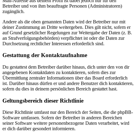
Mail-Adresse aus deinem Profil ist dabei jedoch nur für den
Betreiber und von ihm beauftragte Personen (Administratoren)
zugänglich.
Andere als die oben genannten Daten wird der Betreiber nur mit
deiner Zustimmung an Dritte weitergeben. Dies gilt nicht, sofern er
auf Grund gesetzlicher Regelungen zur Weitergabe der Daten (z. B.
an Strafverfolgungsbehörden) verpflichtet ist oder die Daten zur
Durchsetzung rechtlicher Interessen erforderlich sind.
Gestattung der Kontaktaufnahme
Du gestattest dem Betreiber darüber hinaus, dich unter den von dir
angegebenen Kontaktdaten zu kontaktieren, sofern dies zur
Übermittlung zentraler Informationen über das Board erforderlich
ist. Darüber hinaus dürfen er und andere Benutzer dich kontaktieren,
sofern du dies in deinem persönlichen Bereich gestattet hast.
Geltungsbereich dieser Richtlinie
Diese Richtlinie umfasst nur den Bereich der Seiten, die die phpBB-
Software umfassen. Sofern der Betreiber in anderen Bereichen
seiner Software weitere personenbezogene Daten verarbeitet, wird
er dich darüber gesondert informieren.