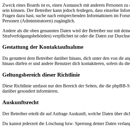
Zweck eines Boards ist es, einen Austausch mit anderen Personen zu er
sein können. Der Betreiber kann jedoch festlegen, dass einzelne Infor
Fragen dazu hast, suche nach entsprechenden Informationen im Forum 
Personen (Administratoren) zugänglich.
Andere als die oben genannten Daten wird der Betreiber nur mit deine
Strafverfolgungsbehörden) verpflichtet ist oder die Daten zur Durchset
Gestattung der Kontaktaufnahme
Du gestattest dem Betreiber darüber hinaus, dich unter den von dir a
hinaus dürfen er und andere Benutzer dich kontaktieren, sofern du die
Geltungsbereich dieser Richtlinie
Diese Richtlinie umfasst nur den Bereich der Seiten, die die phpBB-S
darüber gesondert informieren.
Auskunftsrecht
Der Betreiber erteilt dir auf Anfrage Auskunft, welche Daten über dic
Du kannst jederzeit die Löschung bzw. Sperrung deiner Daten verlange