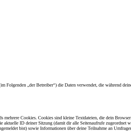
“) (im Folgenden „der Betreiber“) die Daten verwendet, die während d
s mehrere Cookies. Cookies sind kleine Textdateien, die dein Browser 
ie aktuelle ID deiner Sitzung (damit dir alle Seitenaufrufe zugeordnet
angemeldet bist) sowie Informationen über deine Teilnahme an Umfragen