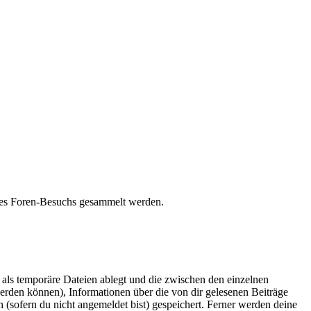
eines Foren-Besuchs gesammelt werden.
als temporäre Dateien ablegt und die zwischen den einzelnen
 werden können), Informationen über die von dir gelesenen Beiträge
 (sofern du nicht angemeldet bist) gespeichert. Ferner werden deine