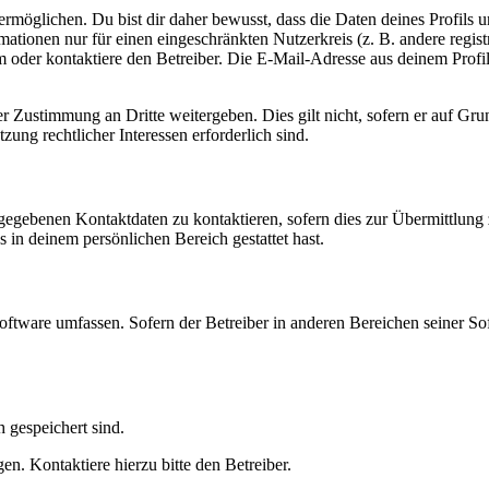
möglichen. Du bist dir daher bewusst, dass die Daten deines Profils und
mationen nur für einen eingeschränkten Nutzerkreis (z. B. andere regist
oder kontaktiere den Betreiber. Die E-Mail-Adresse aus deinem Profil 
r Zustimmung an Dritte weitergeben. Dies gilt nicht, sofern er auf Gr
zung rechtlicher Interessen erforderlich sind.
ngegebenen Kontaktdaten zu kontaktieren, sofern dies zur Übermittlung z
s in deinem persönlichen Bereich gestattet hast.
oftware umfassen. Sofern der Betreiber in anderen Bereichen seiner So
h gespeichert sind.
n. Kontaktiere hierzu bitte den Betreiber.