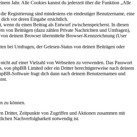
inem Jahr. Alle Cookies kannst du jederzeit über die Funktion „Alle
 die Registrierung sind mindestens ein eindeutiger Benutzername, eine
dich vor deren Eingabe ersichtlich.
lt, wenn du einen Beitrag als Entwurf zwischenspeicherst. In diesen
ern von Beiträgen (dazu zählen Private Nachrichten und Umfragen),
ie von deinem Browser übermittelte Browser-Kennzeichnung (User
ten bei Umfragen, der Gelesen-Status von deinen Beiträgen oder
t nicht auf einer Vielzahl von Webseiten zu verwenden. Das Passwort
rs, von phpBB Limited oder ein Dritter berechtigterweise nach deinem
e phpBB-Software fragt dich dann nach deinem Benutzernamen und
nst.
en zu können.
sen Dritter, Zeitpunkte von Zugriffen und Aktionen zusammen mit
lichen Nachverfolgbarkeit notwendig ist.