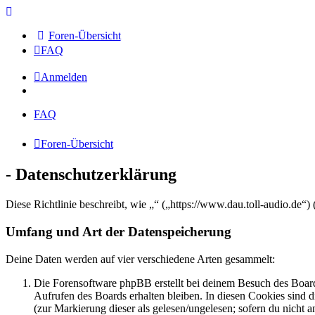
Foren-Übersicht
FAQ
Anmelden
FAQ
Foren-Übersicht
- Datenschutzerklärung
Diese Richtlinie beschreibt, wie „“ („https://www.dau.toll-audio.de
Umfang und Art der Datenspeicherung
Deine Daten werden auf vier verschiedene Arten gesammelt:
Die Forensoftware phpBB erstellt bei deinem Besuch des Board
Aufrufen des Boards erhalten bleiben. In diesen Cookies sind d
(zur Markierung dieser als gelesen/ungelesen; sofern du nicht 