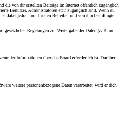
 die von dir erstellten Beiträge im Internet öffentlich zugänglich
rierte Benutzer, Administratoren etc.) zugänglich sind. Wenn du
ist dabei jedoch nur für den Betreiber und von ihm beauftragte
und gesetzlicher Regelungen zur Weitergabe der Daten (z. B. an
entraler Informationen über das Board erforderlich ist. Darüber
ftware weitere personenbezogene Daten verarbeitet, wird er dich