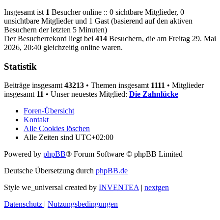
Insgesamt ist
1
Besucher online :: 0 sichtbare Mitglieder, 0
unsichtbare Mitglieder und 1 Gast (basierend auf den aktiven
Besuchern der letzten 5 Minuten)
Der Besucherrekord liegt bei
414
Besuchern, die am Freitag 29. Mai
2026, 20:40 gleichzeitig online waren.
Statistik
Beiträge insgesamt
43213
• Themen insgesamt
1111
• Mitglieder
insgesamt
11
• Unser neuestes Mitglied:
Die Zahnlücke
Foren-Übersicht
Kontakt
Alle Cookies löschen
Alle Zeiten sind
UTC+02:00
Powered by
phpBB
® Forum Software © phpBB Limited
Deutsche Übersetzung durch
phpBB.de
Style we_universal created by
INVENTEA
|
nextgen
Datenschutz
|
Nutzungsbedingungen