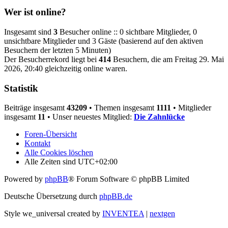
Wer ist online?
Insgesamt sind
3
Besucher online :: 0 sichtbare Mitglieder, 0
unsichtbare Mitglieder und 3 Gäste (basierend auf den aktiven
Besuchern der letzten 5 Minuten)
Der Besucherrekord liegt bei
414
Besuchern, die am Freitag 29. Mai
2026, 20:40 gleichzeitig online waren.
Statistik
Beiträge insgesamt
43209
• Themen insgesamt
1111
• Mitglieder
insgesamt
11
• Unser neuestes Mitglied:
Die Zahnlücke
Foren-Übersicht
Kontakt
Alle Cookies löschen
Alle Zeiten sind
UTC+02:00
Powered by
phpBB
® Forum Software © phpBB Limited
Deutsche Übersetzung durch
phpBB.de
Style we_universal created by
INVENTEA
|
nextgen