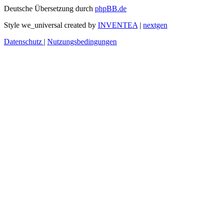
Deutsche Übersetzung durch
phpBB.de
Style we_universal created by
INVENTEA
|
nextgen
Datenschutz
|
Nutzungsbedingungen