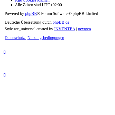
Alle Cookies löschen
Alle Zeiten sind
UTC+02:00
Powered by
phpBB
® Forum Software © phpBB Limited
Deutsche Übersetzung durch
phpBB.de
Style we_universal created by
INVENTEA
|
nextgen
Datenschutz
|
Nutzungsbedingungen