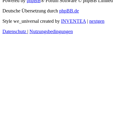
Powered by
phpBB
® Forum Software © phpBB Limited
Deutsche Übersetzung durch
phpBB.de
Style we_universal created by
INVENTEA
|
nextgen
Datenschutz
|
Nutzungsbedingungen