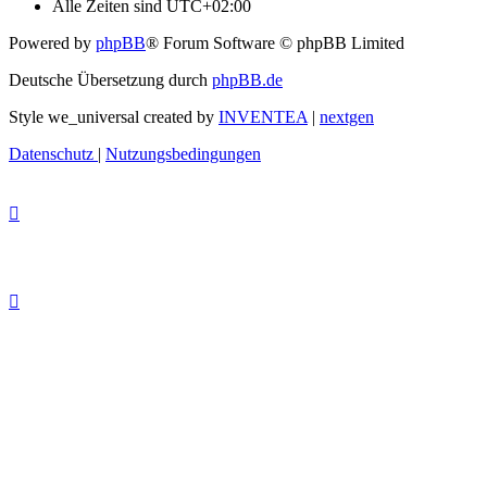
Alle Zeiten sind
UTC+02:00
Powered by
phpBB
® Forum Software © phpBB Limited
Deutsche Übersetzung durch
phpBB.de
Style we_universal created by
INVENTEA
|
nextgen
Datenschutz
|
Nutzungsbedingungen