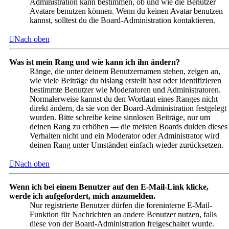
Administration kann bestimmen, ob und wie die Benutzer
Avatare benutzen können. Wenn du keinen Avatar benutzen
kannst, solltest du die Board-Administration kontaktieren.
Nach oben
Was ist mein Rang und wie kann ich ihn ändern?
Ränge, die unter deinem Benutzernamen stehen, zeigen an,
wie viele Beiträge du bislang erstellt hast oder identifizieren
bestimmte Benutzer wie Moderatoren und Administratoren.
Normalerweise kannst du den Wortlaut eines Ranges nicht
direkt ändern, da sie von der Board-Administration festgelegt
wurden. Bitte schreibe keine sinnlosen Beiträge, nur um
deinen Rang zu erhöhen — die meisten Boards dulden dieses
Verhalten nicht und ein Moderator oder Administrator wird
deinen Rang unter Umständen einfach wieder zurücksetzen.
Nach oben
Wenn ich bei einem Benutzer auf den E-Mail-Link klicke,
werde ich aufgefordert, mich anzumelden.
Nur registrierte Benutzer dürfen die foreninterne E-Mail-
Funktion für Nachrichten an andere Benutzer nutzen, falls
diese von der Board-Administration freigeschaltet wurde.