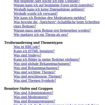
Wie bearbeite oder lösche ich eine Umfrage?
Warum kann ich auf bestimmte Foren nicht zugreifen?
Weshalb kann ich keine Dateianhänge anfügen?
Weshalb wurde ich verwarnt?
Wie kann ich Beiträge den Moderatoren melden?
Was bewirkt die „Speichern“-Schaltfläche beim Schreiben
eines Beitrags?
Warum muss mein Beitrag erst freigegeben werden?
Wie markiere ich ein Thema als neu?
Textformatierung und Thementypen
Was ist BBCode?
Kann ich HTML benutzen?
Was sind Smileys?
Kann ich Bilder in meine Beiträge einfügen?
Was sind globale Bekanntmachungen?
Was sind Bekanntmachungen?
Was sind wichtige Themen?
Was sind geschlossene Themen?
Was sind Themen-Symbole?
Benutzer-Stufen und Gruppen
Was sind Administratoren?
Was sind Moderatoren?
Was sind Benutzergruppen?