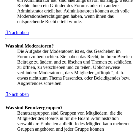
ein Administrator hat, sind allerdings davon abhängig, welche
Rechte ihnen ein Gründer des Forums oder ein anderer
Administrator erteilt hat. Administratoren können auch volle
Moderationsberechtigungen haben, wenn ihnen das
entsprechende Recht erteilt wurde.
Nach oben
Was sind Moderatoren?
Die Aufgabe der Moderatoren ist es, das Geschehen im
Forum zu beobachten. Sie haben das Recht, in ihrem Bereich
Beiträge zu ändern und zu löschen und Themen zu schließen,
zu öffnen, zu verschieben und zu teilen. Üblicherweise
verhindern Moderatoren, dass Mitglieder „offtopic“, d. h.
etwas nicht zum Thema Passendes, oder Beleidigendes bzw.
Angreifendes schreiben.
Nach oben
Was sind Benutzergruppen?
Benutzergruppen sind Gruppen von Mitgliedern, die die
Mitglieder des Boards in für die Board-Administration
verwaltbare Einheiten aufteilt. Jedes Mitglied kann mehreren
Gruppen angehören und jeder Gruppe können