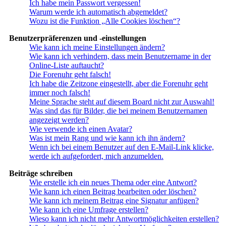
Ich habe mein Passwort vergessen!
Warum werde ich automatisch abgemeldet?
Wozu ist die Funktion „Alle Cookies löschen“?
Benutzerpräferenzen und -einstellungen
Wie kann ich meine Einstellungen ändern?
Wie kann ich verhindern, dass mein Benutzername in der
Online-Liste auftaucht?
Die Forenuhr geht falsch!
Ich habe die Zeitzone eingestellt, aber die Forenuhr geht
immer noch falsch!
Meine Sprache steht auf diesem Board nicht zur Auswahl!
Was sind das für Bilder, die bei meinem Benutzernamen
angezeigt werden?
Wie verwende ich einen Avatar?
Was ist mein Rang und wie kann ich ihn ändern?
Wenn ich bei einem Benutzer auf den E-Mail-Link klicke,
werde ich aufgefordert, mich anzumelden.
Beiträge schreiben
Wie erstelle ich ein neues Thema oder eine Antwort?
Wie kann ich einen Beitrag bearbeiten oder löschen?
Wie kann ich meinem Beitrag eine Signatur anfügen?
Wie kann ich eine Umfrage erstellen?
Wieso kann ich nicht mehr Antwortmöglichkeiten erstellen?