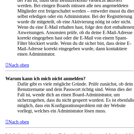
der Fall ist, muss dein Benutzerkonto vielleicht aktiviert
werden. Bei einigen Boards müssen alle neu angemeldeten
Mitglieder erst freigeschaltet werden – entweder musst du die
selbst erledigen oder ein Administrator. Bei der Registrierung
wurde dir mitgeteilt, ob eine Aktivierung nötig ist oder nicht.
Wenn du eine E-Mail erhalten hast, folge den dort enthaltenen
Anweisungen. Ansonsten prüfe, ob du deine E-Mail-Adresse
korrekt eingegeben hast oder die E-Mail von einem Spam-
Filter blockiert wurde. Wenn du dir sicher bist, dass deine E-
Mail-Adresse korrekt eingegeben wurde, dann kontaktiere
einen Administrator.
Nach oben
Warum kann ich mich nicht anmelden?
Dafür gibt es viele mögliche Gründe. Prüfe zunächst, ob dein
Benutzername und dein Passwort richtig sind. Wenn dies der
Fall ist, wende dich an einen Board-Administrator, um
sicherzugehen, dass du nicht gesperrt wurdest. Es ist ebenfalls
möglich, dass ein Konfigurationsproblem mit der Website
vorliegt, welches ein Administrator lösen muss.
Nach oben