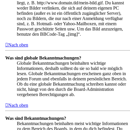
liegt, z. B. http://www.domain.tld/mein-bild.gif. Du kannst
weder Bilder verlinken, die sich auf deinem eigenen PC
befinden (außer es ist ein öffentlich zugänglicher Server),
noch zu Bildern, die nur nach einer Anmeldung verfügbar
sind, z. B. Hotmail- oder Yahoo-Mailboxen, mit einem
Passwort geschützte Seiten usw. Um das Bild anzuzeigen,
benutze den BBCode-Tag „[img]“.
Nach oben
Was sind globale Bekanntmachungen?
Globale Bekanntmachungen beinhalten wichtige
Informationen, deshalb solltest du sie so bald wie möglich
lesen. Globale Bekanntmachungen erscheinen ganz oben in
jedem Forum und ebenfalls in deinem persönlichen Bereich.
Ob du eine globale Bekanntmachung schreiben kannst oder
nicht, hängt von den durch die Board-Administration
vergebenen Berechtigungen ab.
Nach oben
Was sind Bekanntmachungen?
Bekanntmachungen beinhalten meist wichtige Informationen
zu dem Bereich des Boards, in dem du dich befindest. Du