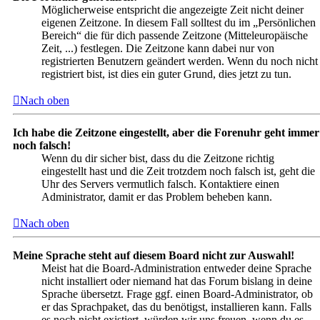
Möglicherweise entspricht die angezeigte Zeit nicht deiner
eigenen Zeitzone. In diesem Fall solltest du im „Persönlichen
Bereich“ die für dich passende Zeitzone (Mitteleuropäische
Zeit, ...) festlegen. Die Zeitzone kann dabei nur von
registrierten Benutzern geändert werden. Wenn du noch nicht
registriert bist, ist dies ein guter Grund, dies jetzt zu tun.
Nach oben
Ich habe die Zeitzone eingestellt, aber die Forenuhr geht immer
noch falsch!
Wenn du dir sicher bist, dass du die Zeitzone richtig
eingestellt hast und die Zeit trotzdem noch falsch ist, geht die
Uhr des Servers vermutlich falsch. Kontaktiere einen
Administrator, damit er das Problem beheben kann.
Nach oben
Meine Sprache steht auf diesem Board nicht zur Auswahl!
Meist hat die Board-Administration entweder deine Sprache
nicht installiert oder niemand hat das Forum bislang in deine
Sprache übersetzt. Frage ggf. einen Board-Administrator, ob
er das Sprachpaket, das du benötigst, installieren kann. Falls
es noch nicht existiert, würden wir uns freuen, wenn du es