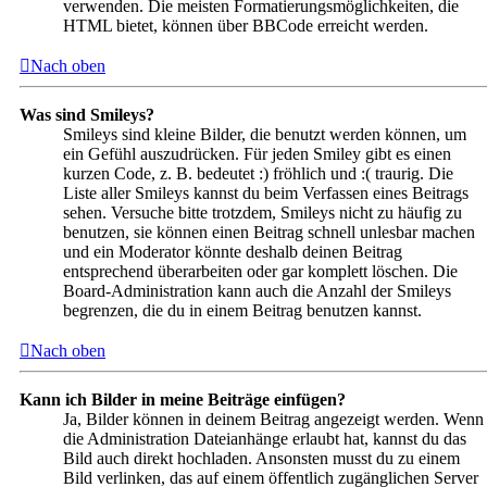
verwenden. Die meisten Formatierungsmöglichkeiten, die
HTML bietet, können über BBCode erreicht werden.
Nach oben
Was sind Smileys?
Smileys sind kleine Bilder, die benutzt werden können, um
ein Gefühl auszudrücken. Für jeden Smiley gibt es einen
kurzen Code, z. B. bedeutet :) fröhlich und :( traurig. Die
Liste aller Smileys kannst du beim Verfassen eines Beitrags
sehen. Versuche bitte trotzdem, Smileys nicht zu häufig zu
benutzen, sie können einen Beitrag schnell unlesbar machen
und ein Moderator könnte deshalb deinen Beitrag
entsprechend überarbeiten oder gar komplett löschen. Die
Board-Administration kann auch die Anzahl der Smileys
begrenzen, die du in einem Beitrag benutzen kannst.
Nach oben
Kann ich Bilder in meine Beiträge einfügen?
Ja, Bilder können in deinem Beitrag angezeigt werden. Wenn
die Administration Dateianhänge erlaubt hat, kannst du das
Bild auch direkt hochladen. Ansonsten musst du zu einem
Bild verlinken, das auf einem öffentlich zugänglichen Server