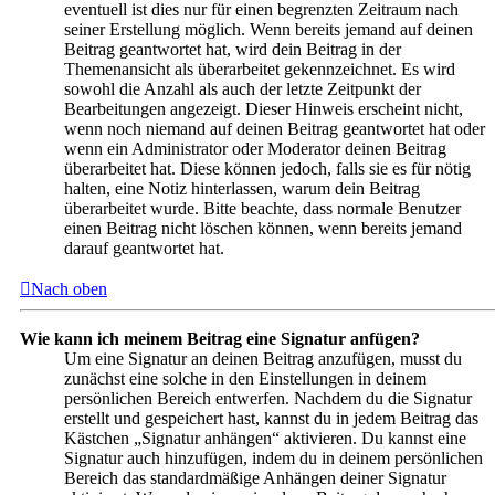
eventuell ist dies nur für einen begrenzten Zeitraum nach
seiner Erstellung möglich. Wenn bereits jemand auf deinen
Beitrag geantwortet hat, wird dein Beitrag in der
Themenansicht als überarbeitet gekennzeichnet. Es wird
sowohl die Anzahl als auch der letzte Zeitpunkt der
Bearbeitungen angezeigt. Dieser Hinweis erscheint nicht,
wenn noch niemand auf deinen Beitrag geantwortet hat oder
wenn ein Administrator oder Moderator deinen Beitrag
überarbeitet hat. Diese können jedoch, falls sie es für nötig
halten, eine Notiz hinterlassen, warum dein Beitrag
überarbeitet wurde. Bitte beachte, dass normale Benutzer
einen Beitrag nicht löschen können, wenn bereits jemand
darauf geantwortet hat.
Nach oben
Wie kann ich meinem Beitrag eine Signatur anfügen?
Um eine Signatur an deinen Beitrag anzufügen, musst du
zunächst eine solche in den Einstellungen in deinem
persönlichen Bereich entwerfen. Nachdem du die Signatur
erstellt und gespeichert hast, kannst du in jedem Beitrag das
Kästchen „Signatur anhängen“ aktivieren. Du kannst eine
Signatur auch hinzufügen, indem du in deinem persönlichen
Bereich das standardmäßige Anhängen deiner Signatur