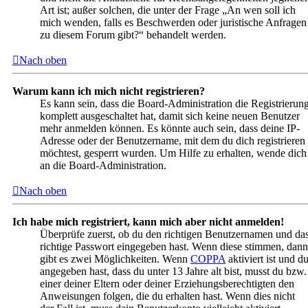
Art ist; außer solchen, die unter der Frage „An wen soll ich
mich wenden, falls es Beschwerden oder juristische Anfragen
zu diesem Forum gibt?“ behandelt werden.
Nach oben
Warum kann ich mich nicht registrieren?
Es kann sein, dass die Board-Administration die Registrierun
komplett ausgeschaltet hat, damit sich keine neuen Benutzer
mehr anmelden können. Es könnte auch sein, dass deine IP-
Adresse oder der Benutzername, mit dem du dich registrieren
möchtest, gesperrt wurden. Um Hilfe zu erhalten, wende dich
an die Board-Administration.
Nach oben
Ich habe mich registriert, kann mich aber nicht anmelden!
Überprüfe zuerst, ob du den richtigen Benutzernamen und da
richtige Passwort eingegeben hast. Wenn diese stimmen, dann
gibt es zwei Möglichkeiten. Wenn
COPPA
aktiviert ist und d
angegeben hast, dass du unter 13 Jahre alt bist, musst du bzw.
einer deiner Eltern oder deiner Erziehungsberechtigten den
Anweisungen folgen, die du erhalten hast. Wenn dies nicht