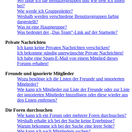
Wo finde ich die Benutzergruppen und wie trete ich ihnen
bei?
Wie werde ich Gruppenleiter?
Weshalb werden verschiedene Benutzergruppen farbig
dargestellt?
Was ist eine Hauptgruppe?
Was bedeutet der „Das Team“-Link auf der Startseite?
Private Nachrichten
Ich kann keine Privaten Nachrichten verschicken!
Ich bekomme ständig unerwünschte Private Nachrichten!
Ich habe eine Spam-E-Mail von einem Mitglied dieses
Forums erhalten!
Freunde und ignorierte Mitglieder
Wozu benötige ich die Listen der Freunde und ignorierten
Mitglieder?
Wie kann ich Mitglieder zur Liste der Freunde oder zur Liste
der ignorierten Mitglieder hinzufügen oder diese wieder aus
den Listen entfernen?
Die Foren durchsuchen
Wie kann ich ein Forum oder mehrere Foren durchsuchen?
Weshalb erhalte ich bei der Suche keine Ergebnisse?
Warum bekomme ich bei der Suche eine leere Seite?
Wie kann ich nach Mitgliedern suchen?