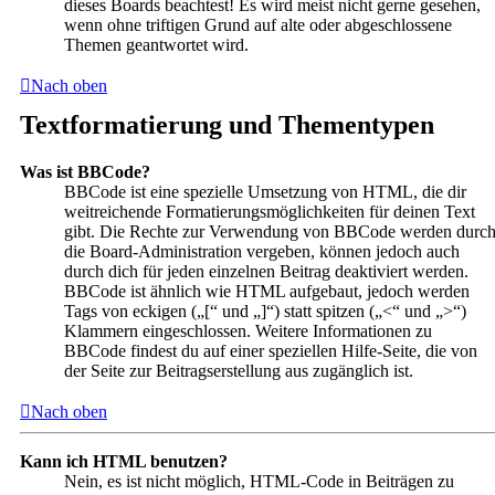
dieses Boards beachtest! Es wird meist nicht gerne gesehen,
wenn ohne triftigen Grund auf alte oder abgeschlossene
Themen geantwortet wird.
Nach oben
Textformatierung und Thementypen
Was ist BBCode?
BBCode ist eine spezielle Umsetzung von HTML, die dir
weitreichende Formatierungsmöglichkeiten für deinen Text
gibt. Die Rechte zur Verwendung von BBCode werden durc
die Board-Administration vergeben, können jedoch auch
durch dich für jeden einzelnen Beitrag deaktiviert werden.
BBCode ist ähnlich wie HTML aufgebaut, jedoch werden
Tags von eckigen („[“ und „]“) statt spitzen („<“ und „>“)
Klammern eingeschlossen. Weitere Informationen zu
BBCode findest du auf einer speziellen Hilfe-Seite, die von
der Seite zur Beitragserstellung aus zugänglich ist.
Nach oben
Kann ich HTML benutzen?
Nein, es ist nicht möglich, HTML-Code in Beiträgen zu