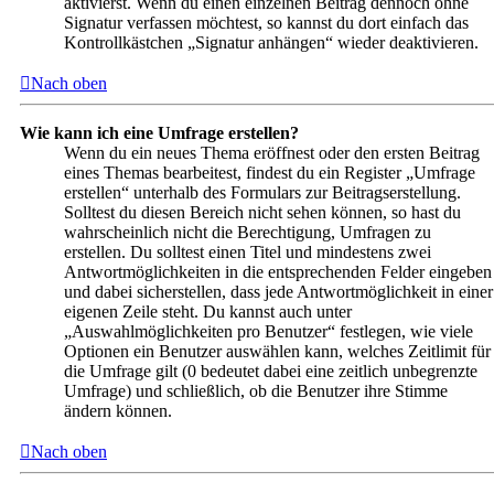
aktivierst. Wenn du einen einzelnen Beitrag dennoch ohne
Signatur verfassen möchtest, so kannst du dort einfach das
Kontrollkästchen „Signatur anhängen“ wieder deaktivieren.
Nach oben
Wie kann ich eine Umfrage erstellen?
Wenn du ein neues Thema eröffnest oder den ersten Beitrag
eines Themas bearbeitest, findest du ein Register „Umfrage
erstellen“ unterhalb des Formulars zur Beitragserstellung.
Solltest du diesen Bereich nicht sehen können, so hast du
wahrscheinlich nicht die Berechtigung, Umfragen zu
erstellen. Du solltest einen Titel und mindestens zwei
Antwortmöglichkeiten in die entsprechenden Felder eingeben
und dabei sicherstellen, dass jede Antwortmöglichkeit in einer
eigenen Zeile steht. Du kannst auch unter
„Auswahlmöglichkeiten pro Benutzer“ festlegen, wie viele
Optionen ein Benutzer auswählen kann, welches Zeitlimit für
die Umfrage gilt (0 bedeutet dabei eine zeitlich unbegrenzte
Umfrage) und schließlich, ob die Benutzer ihre Stimme
ändern können.
Nach oben