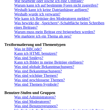
Wie bearbeite oder lösche ich eine Umfrage?
Warum kann ich auf bestimmte Foren nicht zugreifen?
Weshalb kann ich keine Dateianhänge anfügen?
Weshalb wurde ich verwarnt?
Wie kann ich Beiträge den Moderatoren melden?
Was bewirkt die „Speichern“-Schaltfläche beim Schreiben
eines Beitrags?
Warum muss mein Beitrag erst freigegeben werden?
Wie markiere ich ein Thema als neu?
Textformatierung und Thementypen
Was ist BBCode?
Kann ich HTML benutzen?
Was sind Smileys?
Kann ich Bilder in meine Beiträge einfügen?
Was sind globale Bekanntmachungen?
Was sind Bekanntmachungen?
Was sind wichtige Themen?
Was sind geschlossene Themen?
Was sind Themen-Symbole?
Benutzer-Stufen und Gruppen
Was sind Administratoren?
Was sind Moderatoren?
Was sind Benutzergruppen?