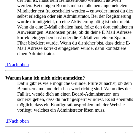
der Fall ist, muss dein Benutzerkonto vielleicht aktiviert
werden. Bei einigen Boards müssen alle neu angemeldeten
Mitglieder erst freigeschaltet werden – entweder musst du die
selbst erledigen oder ein Administrator. Bei der Registrierung
wurde dir mitgeteilt, ob eine Aktivierung nötig ist oder nicht.
Wenn du eine E-Mail erhalten hast, folge den dort enthaltenen
Anweisungen. Ansonsten prüfe, ob du deine E-Mail-Adresse
korrekt eingegeben hast oder die E-Mail von einem Spam-
Filter blockiert wurde. Wenn du dir sicher bist, dass deine E-
Mail-Adresse korrekt eingegeben wurde, dann kontaktiere
einen Administrator.
Nach oben
Warum kann ich mich nicht anmelden?
Dafür gibt es viele mögliche Gründe. Prüfe zunächst, ob dein
Benutzername und dein Passwort richtig sind. Wenn dies der
Fall ist, wende dich an einen Board-Administrator, um
sicherzugehen, dass du nicht gesperrt wurdest. Es ist ebenfalls
möglich, dass ein Konfigurationsproblem mit der Website
vorliegt, welches ein Administrator lösen muss.
Nach oben