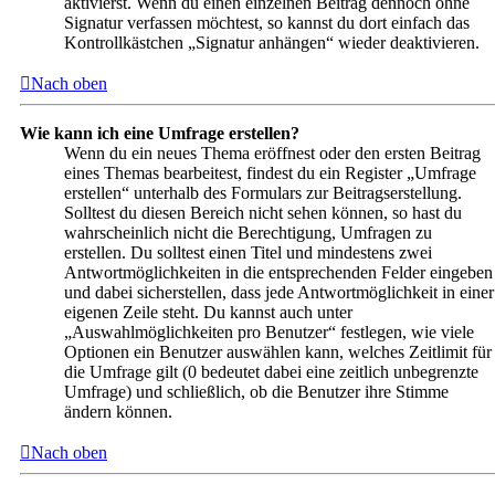
aktivierst. Wenn du einen einzelnen Beitrag dennoch ohne
Signatur verfassen möchtest, so kannst du dort einfach das
Kontrollkästchen „Signatur anhängen“ wieder deaktivieren.
Nach oben
Wie kann ich eine Umfrage erstellen?
Wenn du ein neues Thema eröffnest oder den ersten Beitrag
eines Themas bearbeitest, findest du ein Register „Umfrage
erstellen“ unterhalb des Formulars zur Beitragserstellung.
Solltest du diesen Bereich nicht sehen können, so hast du
wahrscheinlich nicht die Berechtigung, Umfragen zu
erstellen. Du solltest einen Titel und mindestens zwei
Antwortmöglichkeiten in die entsprechenden Felder eingeben
und dabei sicherstellen, dass jede Antwortmöglichkeit in einer
eigenen Zeile steht. Du kannst auch unter
„Auswahlmöglichkeiten pro Benutzer“ festlegen, wie viele
Optionen ein Benutzer auswählen kann, welches Zeitlimit für
die Umfrage gilt (0 bedeutet dabei eine zeitlich unbegrenzte
Umfrage) und schließlich, ob die Benutzer ihre Stimme
ändern können.
Nach oben