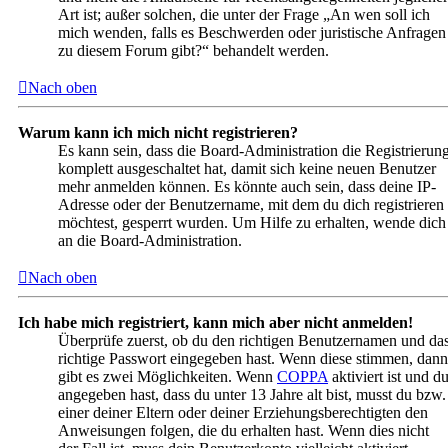
Art ist; außer solchen, die unter der Frage „An wen soll ich
mich wenden, falls es Beschwerden oder juristische Anfragen
zu diesem Forum gibt?“ behandelt werden.
Nach oben
Warum kann ich mich nicht registrieren?
Es kann sein, dass die Board-Administration die Registrierun
komplett ausgeschaltet hat, damit sich keine neuen Benutzer
mehr anmelden können. Es könnte auch sein, dass deine IP-
Adresse oder der Benutzername, mit dem du dich registrieren
möchtest, gesperrt wurden. Um Hilfe zu erhalten, wende dich
an die Board-Administration.
Nach oben
Ich habe mich registriert, kann mich aber nicht anmelden!
Überprüfe zuerst, ob du den richtigen Benutzernamen und da
richtige Passwort eingegeben hast. Wenn diese stimmen, dann
gibt es zwei Möglichkeiten. Wenn
COPPA
aktiviert ist und d
angegeben hast, dass du unter 13 Jahre alt bist, musst du bzw.
einer deiner Eltern oder deiner Erziehungsberechtigten den
Anweisungen folgen, die du erhalten hast. Wenn dies nicht