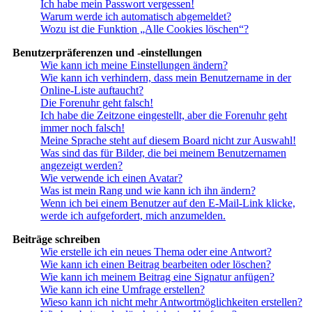
Ich habe mein Passwort vergessen!
Warum werde ich automatisch abgemeldet?
Wozu ist die Funktion „Alle Cookies löschen“?
Benutzerpräferenzen und -einstellungen
Wie kann ich meine Einstellungen ändern?
Wie kann ich verhindern, dass mein Benutzername in der
Online-Liste auftaucht?
Die Forenuhr geht falsch!
Ich habe die Zeitzone eingestellt, aber die Forenuhr geht
immer noch falsch!
Meine Sprache steht auf diesem Board nicht zur Auswahl!
Was sind das für Bilder, die bei meinem Benutzernamen
angezeigt werden?
Wie verwende ich einen Avatar?
Was ist mein Rang und wie kann ich ihn ändern?
Wenn ich bei einem Benutzer auf den E-Mail-Link klicke,
werde ich aufgefordert, mich anzumelden.
Beiträge schreiben
Wie erstelle ich ein neues Thema oder eine Antwort?
Wie kann ich einen Beitrag bearbeiten oder löschen?
Wie kann ich meinem Beitrag eine Signatur anfügen?
Wie kann ich eine Umfrage erstellen?
Wieso kann ich nicht mehr Antwortmöglichkeiten erstellen?