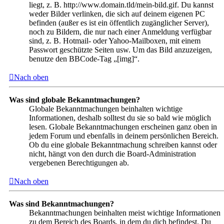
liegt, z. B. http://www.domain.tld/mein-bild.gif. Du kannst
weder Bilder verlinken, die sich auf deinem eigenen PC
befinden (außer es ist ein öffentlich zugänglicher Server),
noch zu Bildern, die nur nach einer Anmeldung verfügbar
sind, z. B. Hotmail- oder Yahoo-Mailboxen, mit einem
Passwort geschützte Seiten usw. Um das Bild anzuzeigen,
benutze den BBCode-Tag „[img]“.
Nach oben
Was sind globale Bekanntmachungen?
Globale Bekanntmachungen beinhalten wichtige
Informationen, deshalb solltest du sie so bald wie möglich
lesen. Globale Bekanntmachungen erscheinen ganz oben in
jedem Forum und ebenfalls in deinem persönlichen Bereich.
Ob du eine globale Bekanntmachung schreiben kannst oder
nicht, hängt von den durch die Board-Administration
vergebenen Berechtigungen ab.
Nach oben
Was sind Bekanntmachungen?
Bekanntmachungen beinhalten meist wichtige Informationen
zu dem Bereich des Boards, in dem du dich befindest. Du