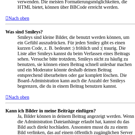
verwenden. Die meisten Formatierungsmöglichkeiten, die
HTML bietet, können über BBCode erreicht werden.
Nach oben
Was sind Smileys?
Smileys sind kleine Bilder, die benutzt werden können, um
ein Gefühl auszudrücken. Für jeden Smiley gibt es einen
kurzen Code, z. B. bedeutet :) fröhlich und :( traurig. Die
Liste aller Smileys kannst du beim Verfassen eines Beitrags
sehen. Versuche bitte trotzdem, Smileys nicht zu häufig zu
benutzen, sie können einen Beitrag schnell unlesbar machen
und ein Moderator könnte deshalb deinen Beitrag
entsprechend überarbeiten oder gar komplett löschen. Die
Board-Administration kann auch die Anzahl der Smileys
begrenzen, die du in einem Beitrag benutzen kannst.
Nach oben
Kann ich Bilder in meine Beiträge einfügen?
Ja, Bilder können in deinem Beitrag angezeigt werden. Wenn
die Administration Dateianhänge erlaubt hat, kannst du das
Bild auch direkt hochladen. Ansonsten musst du zu einem
Bild verlinken, das auf einem öffentlich zugänglichen Server