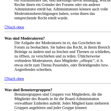
ein Administrator hat, sind allerdings davon abhängig, welche
Rechte ihnen ein Gründer des Forums oder ein anderer
Administrator erteilt hat. Administratoren können auch volle
Moderationsberechtigungen haben, wenn ihnen das
entsprechende Recht erteilt wurde.
Nach oben
Was sind Moderatoren?
Die Aufgabe der Moderatoren ist es, das Geschehen im
Forum zu beobachten. Sie haben das Recht, in ihrem Bereich
Beiträge zu ändern und zu löschen und Themen zu schließen,
zu öffnen, zu verschieben und zu teilen. Üblicherweise
verhindern Moderatoren, dass Mitglieder „offtopic“, d. h.
etwas nicht zum Thema Passendes, oder Beleidigendes bzw.
Angreifendes schreiben.
Nach oben
Was sind Benutzergruppen?
Benutzergruppen sind Gruppen von Mitgliedern, die die
Mitglieder des Boards in für die Board-Administration
verwaltbare Einheiten aufteilt. Jedes Mitglied kann mehreren
Gruppen angehören und jeder Gruppe können