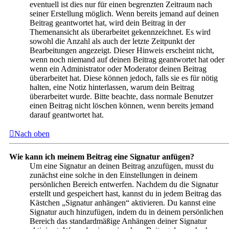
eventuell ist dies nur für einen begrenzten Zeitraum nach
seiner Erstellung möglich. Wenn bereits jemand auf deinen
Beitrag geantwortet hat, wird dein Beitrag in der
Themenansicht als überarbeitet gekennzeichnet. Es wird
sowohl die Anzahl als auch der letzte Zeitpunkt der
Bearbeitungen angezeigt. Dieser Hinweis erscheint nicht,
wenn noch niemand auf deinen Beitrag geantwortet hat oder
wenn ein Administrator oder Moderator deinen Beitrag
überarbeitet hat. Diese können jedoch, falls sie es für nötig
halten, eine Notiz hinterlassen, warum dein Beitrag
überarbeitet wurde. Bitte beachte, dass normale Benutzer
einen Beitrag nicht löschen können, wenn bereits jemand
darauf geantwortet hat.
Nach oben
Wie kann ich meinem Beitrag eine Signatur anfügen?
Um eine Signatur an deinen Beitrag anzufügen, musst du
zunächst eine solche in den Einstellungen in deinem
persönlichen Bereich entwerfen. Nachdem du die Signatur
erstellt und gespeichert hast, kannst du in jedem Beitrag das
Kästchen „Signatur anhängen“ aktivieren. Du kannst eine
Signatur auch hinzufügen, indem du in deinem persönlichen
Bereich das standardmäßige Anhängen deiner Signatur