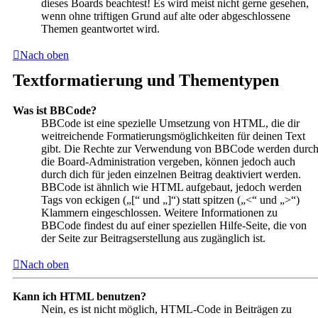
dieses Boards beachtest! Es wird meist nicht gerne gesehen,
wenn ohne triftigen Grund auf alte oder abgeschlossene
Themen geantwortet wird.
Nach oben
Textformatierung und Thementypen
Was ist BBCode?
BBCode ist eine spezielle Umsetzung von HTML, die dir
weitreichende Formatierungsmöglichkeiten für deinen Text
gibt. Die Rechte zur Verwendung von BBCode werden durc
die Board-Administration vergeben, können jedoch auch
durch dich für jeden einzelnen Beitrag deaktiviert werden.
BBCode ist ähnlich wie HTML aufgebaut, jedoch werden
Tags von eckigen („[“ und „]“) statt spitzen („<“ und „>“)
Klammern eingeschlossen. Weitere Informationen zu
BBCode findest du auf einer speziellen Hilfe-Seite, die von
der Seite zur Beitragserstellung aus zugänglich ist.
Nach oben
Kann ich HTML benutzen?
Nein, es ist nicht möglich, HTML-Code in Beiträgen zu