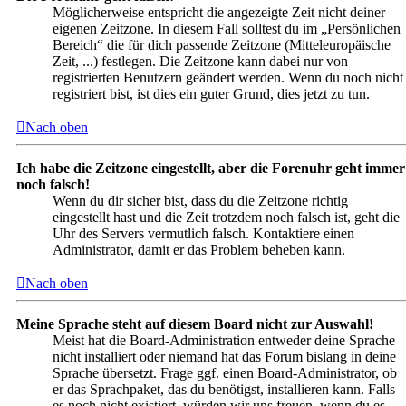
Möglicherweise entspricht die angezeigte Zeit nicht deiner
eigenen Zeitzone. In diesem Fall solltest du im „Persönlichen
Bereich“ die für dich passende Zeitzone (Mitteleuropäische
Zeit, ...) festlegen. Die Zeitzone kann dabei nur von
registrierten Benutzern geändert werden. Wenn du noch nicht
registriert bist, ist dies ein guter Grund, dies jetzt zu tun.
Nach oben
Ich habe die Zeitzone eingestellt, aber die Forenuhr geht immer
noch falsch!
Wenn du dir sicher bist, dass du die Zeitzone richtig
eingestellt hast und die Zeit trotzdem noch falsch ist, geht die
Uhr des Servers vermutlich falsch. Kontaktiere einen
Administrator, damit er das Problem beheben kann.
Nach oben
Meine Sprache steht auf diesem Board nicht zur Auswahl!
Meist hat die Board-Administration entweder deine Sprache
nicht installiert oder niemand hat das Forum bislang in deine
Sprache übersetzt. Frage ggf. einen Board-Administrator, ob
er das Sprachpaket, das du benötigst, installieren kann. Falls
es noch nicht existiert, würden wir uns freuen, wenn du es