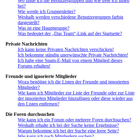
Wo finde ich die Benutzergruppen und wie trete ich ihnen
bei?
Wie werde ich Gruppenleiter?
Weshalb werden verschiedene Benutzergruppen farbig
dargestellt?
Was ist eine Hauptgruppe?
Was bedeutet der „Das Team“-Link auf der Startseite?
Private Nachrichten
Ich kann keine Privaten Nachrichten verschicken!
Ich bekomme ständig unerwünschte Private Nachrichten!
Ich habe eine Spam-E-Mail von einem Mitglied dieses
Forums erhalten!
Freunde und ignorierte Mitglieder
Wozu benötige ich die Listen der Freunde und ignorierten
Mitglieder?
Wie kann ich Mitglieder zur Liste der Freunde oder zur Liste
der ignorierten Mitglieder hinzufügen oder diese wieder aus
den Listen entfernen?
Die Foren durchsuchen
Wie kann ich ein Forum oder mehrere Foren durchsuchen?
Weshalb erhalte ich bei der Suche keine Ergebnisse?
Warum bekomme ich bei der Suche eine leere Seite?
Wie kann ich nach Mitgliedern suchen?