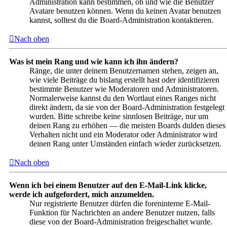
Administration kann bestimmen, ob und wie die Benutzer
Avatare benutzen können. Wenn du keinen Avatar benutzen
kannst, solltest du die Board-Administration kontaktieren.
Nach oben
Was ist mein Rang und wie kann ich ihn ändern?
Ränge, die unter deinem Benutzernamen stehen, zeigen an,
wie viele Beiträge du bislang erstellt hast oder identifizieren
bestimmte Benutzer wie Moderatoren und Administratoren.
Normalerweise kannst du den Wortlaut eines Ranges nicht
direkt ändern, da sie von der Board-Administration festgelegt
wurden. Bitte schreibe keine sinnlosen Beiträge, nur um
deinen Rang zu erhöhen — die meisten Boards dulden dieses
Verhalten nicht und ein Moderator oder Administrator wird
deinen Rang unter Umständen einfach wieder zurücksetzen.
Nach oben
Wenn ich bei einem Benutzer auf den E-Mail-Link klicke,
werde ich aufgefordert, mich anzumelden.
Nur registrierte Benutzer dürfen die foreninterne E-Mail-
Funktion für Nachrichten an andere Benutzer nutzen, falls
diese von der Board-Administration freigeschaltet wurde.